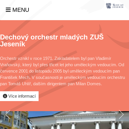
MENU
Dechový orchestr mladých ZUŠ
Jeseník
Orchestr vznikl v roce 1971. Zakladatelem byl pan Vladimír
Vraňovský, který byl přes třicet let jeho uměleckým vedoucím. Od
července 2001 do listopadu 2005 byl uměleckým vedoucím pan
František Mech. V současnosti je uměleckým vedoucím orchestru
pan Tomáš Uhlíř, dalším dirigentem pan Milan Domes.
Více informací