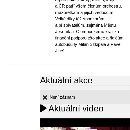
a ČR patří všem členům orchestru,
mažoretkám a jejich vedoucím.
Velké díky též sponzorům
a přispívatelům, zejména Městu
Jeseník a Olomouckému kraji za
finanční podporu této akce a řidičům
autobusů fy Milan Szkipala a Pavel
Jireš.
Aktuální akce
Není záznam
Aktuální video