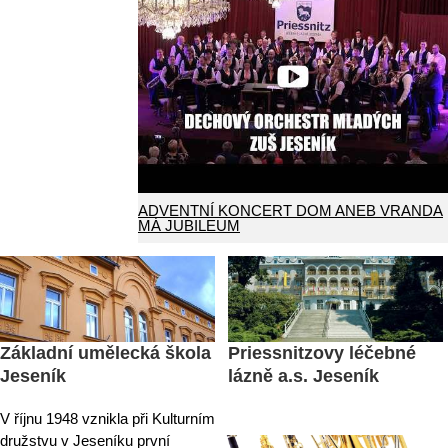
ADVENTNÍ KONCERT DOM ANEB VRANDA
MÁ JUBILEUM
Základní umělecká škola
Priessnitzovy léčebné
Jeseník
lázně a.s. Jeseník
V říjnu 1948 vznikla při Kulturním
družstvu v Jeseníku první