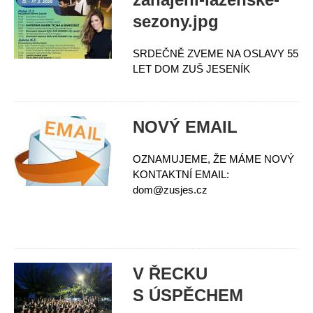
sezony.jpg
SRDEČNĚ ZVEME NA OSLAVY 55
LET DOM ZUŠ JESENÍK
NOVÝ EMAIL
OZNAMUJEME, ŽE MÁME NOVÝ
KONTAKTNÍ EMAIL:
dom@zusjes.cz
V ŘECKU
S ÚSPĚCHEM