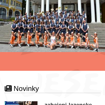
Novinky
zahajeni-lazenske-